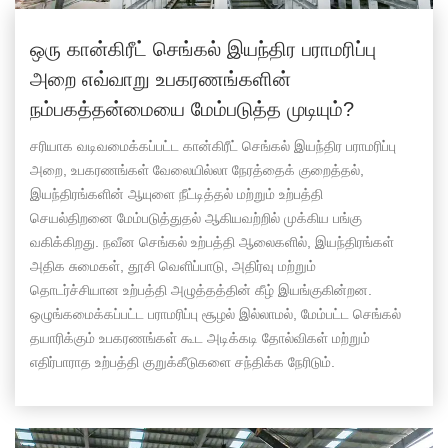
ஒரு கான்கிரீட் செங்கல் இயந்திர பராமரிப்பு
அறை எவ்வாறு உபகரணங்களின்
நம்பகத்தன்மையை மேம்படுத்த முடியும்?
சரியாக வடிவமைக்கப்பட்ட கான்கிரீட் செங்கல் இயந்திர பராமரிப்பு
அறை, உபகரணங்கள் வேலையில்லா நேரத்தைக் குறைத்தல்,
இயந்திரங்களின் ஆயுளை நீட்டித்தல் மற்றும் உற்பத்தி
செயல்திறனை மேம்படுத்துதல் ஆகியவற்றில் முக்கிய பங்கு
வகிக்கிறது. நவீன செங்கல் உற்பத்தி ஆலைகளில், இயந்திரங்கள்
அதிக சுமைகள், தூசி வெளிப்பாடு, அதிர்வு மற்றும்
தொடர்ச்சியான உற்பத்தி அழுத்தத்தின் கீழ் இயங்குகின்றன.
ஒழுங்கமைக்கப்பட்ட பராமரிப்பு சூழல் இல்லாமல், மேம்பட்ட செங்கல்
தயாரிக்கும் உபகரணங்கள் கூட அடிக்கடி தோல்விகள் மற்றும்
எதிர்பாராத உற்பத்தி குறுக்கீடுகளை சந்திக்க நேரிடும்.