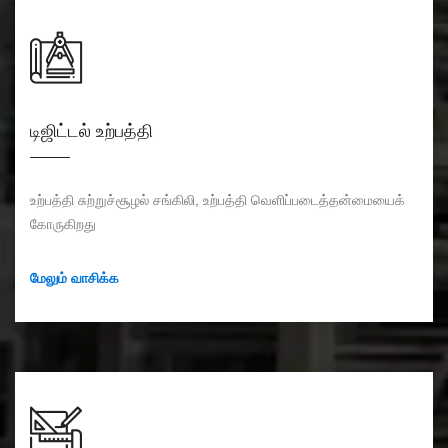
டிஜிட்டல் உற்பத்தி
உற்பத்தி சுற்றுச்சூழல் சங்கிலி, உற்பத்தி வெளிப்படைத்தன்மையைக்
கோருகிறது
மேலும் வாசிக்க