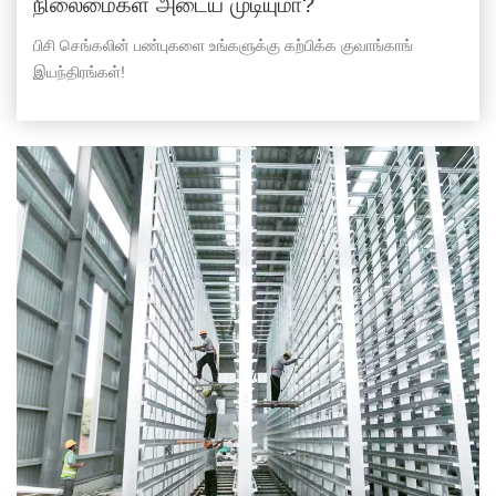
நிலைமைகள் அடைய முடியுமா?
பிசி செங்கலின் பண்புகளை உங்களுக்கு கற்பிக்க குவாங்காங்
இயந்திரங்கள்!