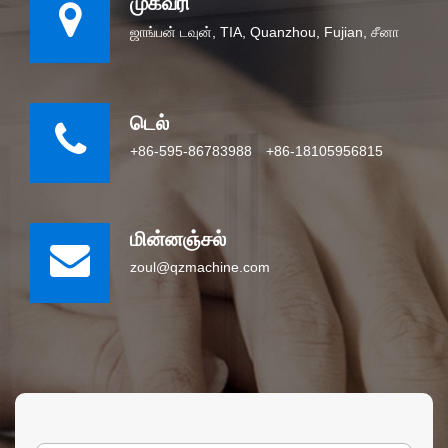
முகவரி
ஜாங்பன் டவுன், TIA, Quanzhou, Fujian, சீனா
டெல்
+86-595-86783988
+86-18105956815
மின்னஞ்சல்
zoul@qzmachine.com