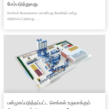
மேம்படுத்துவது
செங்கல் வேலைகளை பராமரிப்பது வேண்டும் என்று
விதிக்கப்பட்டுள்ளது .....
பன்முகப்படுத்தப்பட்ட செங்கல் உருவாக்கும்