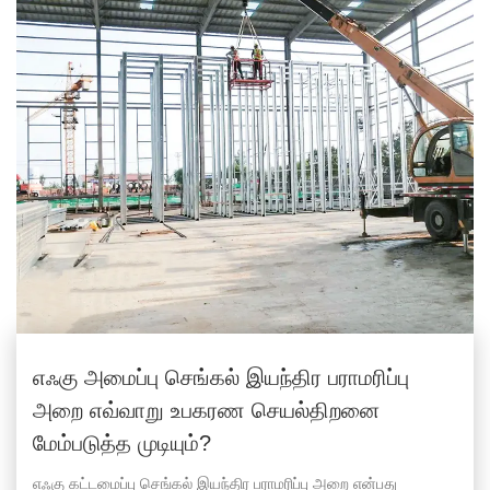
எஃகு அமைப்பு செங்கல் இயந்திர பராமரிப்பு
அறை எவ்வாறு உபகரண செயல்திறனை
மேம்படுத்த முடியும்?
எஃகு கட்டமைப்பு செங்கல் இயந்திர பராமரிப்பு அறை என்பது