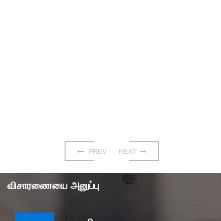
PREV
NEXT
விசாரணையை அனுப்பு