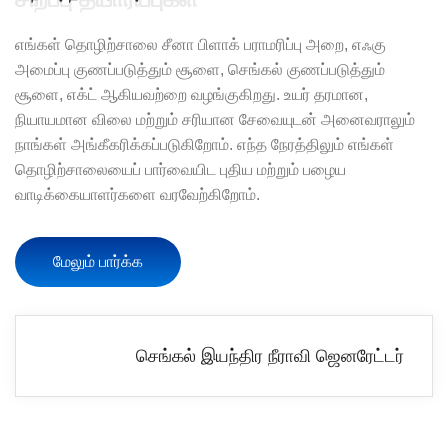
எங்கள் தொழிற்சாலை சீனா பிளாக் பராமரிப்பு அறை, எஃகு
அமைப்பு குணப்படுத்தும் சூளை, செங்கல் குணப்படுத்தும்
சூளை, எக்ட் ஆகியவற்றை வழங்குகிறது. உயர் தரமான,
நியாயமான விலை மற்றும் சரியான சேவையுடன் அனைவராலும்
நாங்கள் அங்கீகரிக்கப்படுகிறோம். எந்த நேரத்திலும் எங்கள்
தொழிற்சாலையைப் பார்வையிட புதிய மற்றும் பழைய
வாடிக்கையாளர்களை வரவேற்கிறோம்.
மேலும் பார்க்க
செங்கல் இயந்திர நீராவி ஜெனரேட்டர்