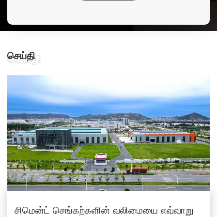
செய்தி
செய்தி
சிமென்ட் செங்கற்களின் வலிமையை எவ்வாறு