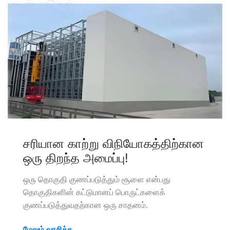
பயன்பாடுகள்
சரியான காற்று விநியோகத்திற்கான
ஒரு திறந்த அமைப்பு!
ஒரு தொகுதி குணப்படுத்தும் சூளை என்பது
தொகுதிகளின் கட்டுமானப் பொருட்களைக்
குணப்படுத்துவதற்கான ஒரு சாதனம்.
மேலும் வாசிக்க